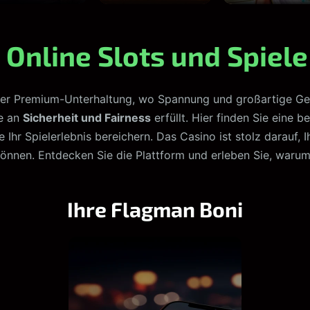
 Online Slots und Spie
der Premium-Unterhaltung, wo Spannung und großartige Ge
he an
Sicherheit und Fairness
erfüllt. Hier finden Sie eine
 Ihr Spielerlebnis bereichern. Das Casino ist stolz darauf,
können. Entdecken Sie die Plattform und erleben Sie, warum e
Ihre Flagman Boni