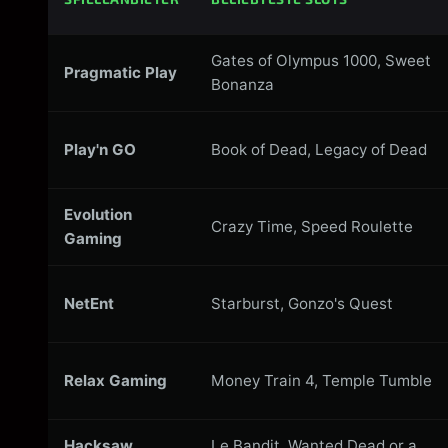
Gates of Olympus 1000, Sweet
Pragmatic Play
Bonanza
Play'n GO
Book of Dead, Legacy of Dead
Evolution
Crazy Time, Speed Roulette
Gaming
NetEnt
Starburst, Gonzo's Quest
Relax Gaming
Money Train 4, Temple Tumble
Hacksaw
Le Bandit, Wanted Dead or a