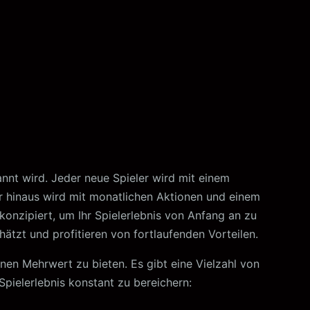
nnt wird. Jeder neue Spieler wird mit einem
 hinaus wird mit monatlichen Aktionen und einem
konzipiert, um Ihr Spielerlebnis von Anfang an zu
ätzt und profitieren von fortlaufenden Vorteilen.
en Mehrwert zu bieten. Es gibt eine Vielzahl von
pielerlebnis konstant zu bereichern: