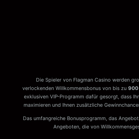
Die Spieler von Flagman Casino werden groß
verlockenden Willkommensbonus von bis zu
900 
exklusiven VIP-Programm dafür gesorgt, dass Ihre
maximieren und Ihnen zusätzliche Gewinnchancen z
Das umfangreiche Bonusprogramm, das Angebot von
Angeboten, die von Willkommensgesch