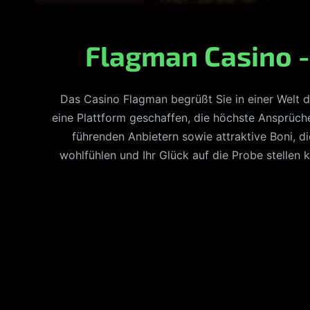
Flagman Casino -
Das Casino Flagman begrüßt Sie in einer Welt 
eine Plattform geschaffen, die höchste Ansprüc
führenden Anbietern sowie attraktive Boni, die
wohlfühlen und Ihr Glück auf die Probe stellen 