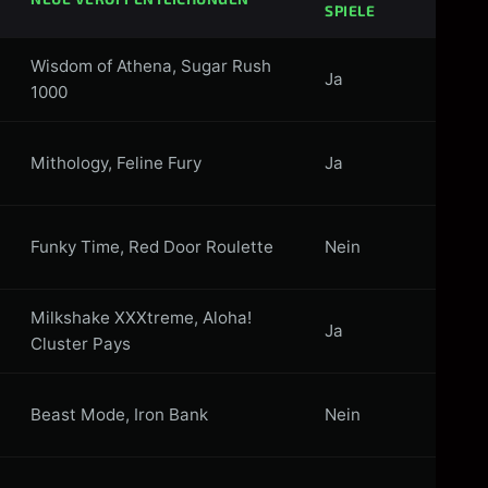
SPIELE
Wisdom of Athena, Sugar Rush
Ja
1000
Mithology, Feline Fury
Ja
Funky Time, Red Door Roulette
Nein
Milkshake XXXtreme, Aloha!
Ja
Cluster Pays
Beast Mode, Iron Bank
Nein