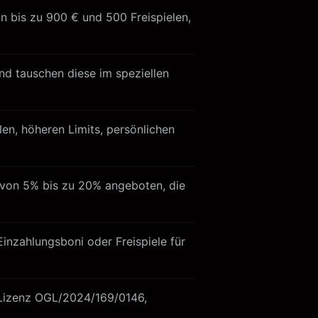
 bis zu 900 € und 500 Freispielen,
d tauschen diese im speziellen
en, höheren Limits, persönlichen
von 5% bis zu 20% angeboten, die
Einzahlungsboni oder Freispiele für
 Lizenz OGL/2024/169/0146,