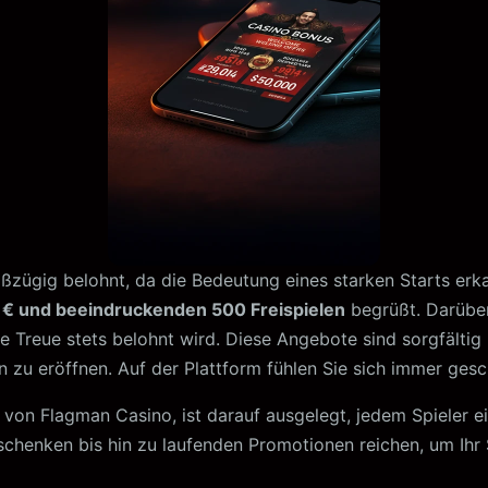
zügig belohnt, da die Bedeutung eines starken Starts erka
€ und beeindruckenden 500 Freispielen
begrüßt. Darüber
 Treue stets belohnt wird. Diese Angebote sind sorgfältig 
u eröffnen. Auf der Plattform fühlen Sie sich immer gesch
 Flagman Casino, ist darauf ausgelegt, jedem Spieler ein
enken bis hin zu laufenden Promotionen reichen, um Ihr S