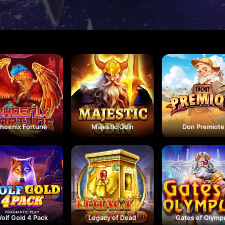
hoenix Fortune
Majestic Odin
Don Premiote
olf Gold 4 Pack
Legacy of Dead
Gates of Olymp