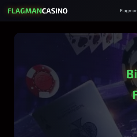
FLAGMAN
CASINO
Flagman
B