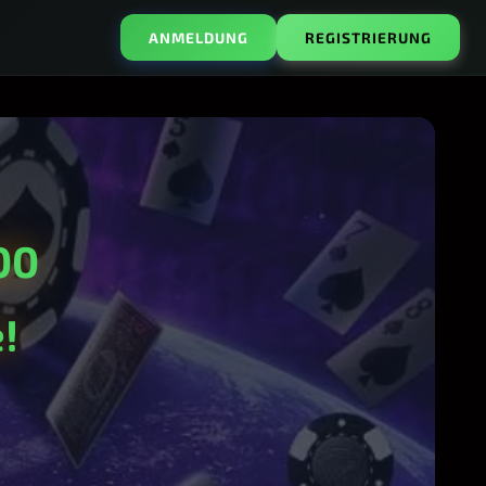
ANMELDUNG
REGISTRIERUNG
00
!